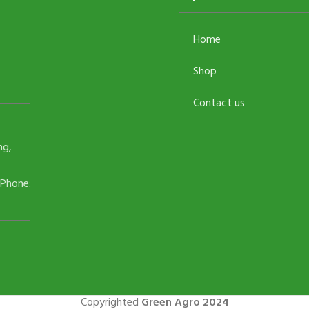
Home
Shop
Contact us
ng,
 Phone:
Copyrighted
Green Agro 2024