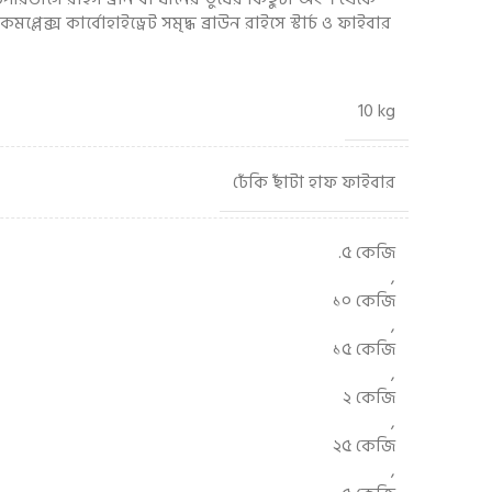
 কমপ্লেক্স কার্বোহাইড্রেট সমৃদ্ধ ব্রাউন রাইসে স্টার্চ ও ফাইবার
10 kg
ঢেঁকি ছাঁটা হাফ ফাইবার
.৫ কেজি
,
১০ কেজি
,
১৫ কেজি
,
২ কেজি
,
২৫ কেজি
,