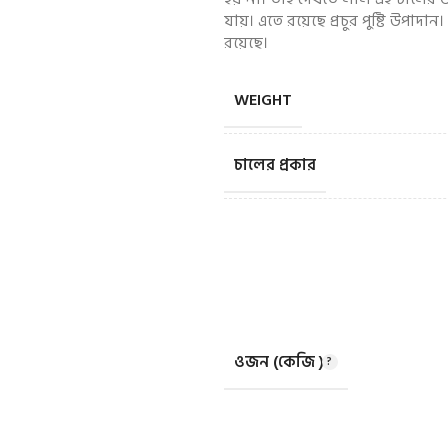
যায়। এতে রয়েছে প্রচুর পুষ্টি উপাদান।
রয়েছে।
WEIGHT
চালের প্রকার
ওজন (কেজি )