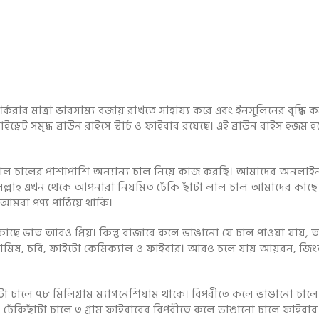
রার মাত্রা ভারসাম্য বজায় রাখতে সাহায্য করে এবং ইনসুলিনের বৃদ্ধি কমায
োহাইড্রেট সমৃদ্ধ ব্রাউন রাইসে স্টার্চ ও ফাইবার রয়েছে। এই ব্রাউন রাইস হজ
াল চালের পাশাপাশি অন্যান্য চাল নিয়ে কাজ করছি। আমাদের অনলাইন 
্লাহ এখন থেকে আপনারা নিয়মিত ঢেঁকি ছাঁটা লাল চাল আমাদের কাছে
 আমরা পণ্য পাঠিয়ে থাকি।
ির কাছে ভাত আরও প্রিয়। কিন্তু বাজারে কলে ভাঙানো যে চাল পাওয়া যায়
আমিষ, চর্বি, ফাইটো কেমিক্যাল ও ফাইবার। আরও চলে যায় আয়রন, জিংক
টা চালে ৭৮ মিলিগ্রাম ম্যাগনেশিয়াম থাকে। বিপরীতে কলে ভাঙানো চালে থ
 ঢেঁকিছাঁটা চালে ৩ গ্রাম ফাইবারের বিপরীতে কলে ভাঙানো চালে ফাইব