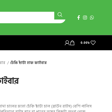
0.00
৳
ইবার
ঢেঁকি ছাঁটা হাফ ফাইবার
ফাইবার
সাদা চালের মতো ঢেঁকি ছাঁটা চাল (ব্রাউন রাইস) বেশি পালিস
পরিভাগে রাইস ব্রান বা ধানের তুষের কিছুটা অংশ থেকে