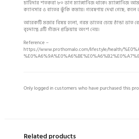
চাহিদার শতকরা ৮০ ভাগ ম্যাঙ্গানিজ থাকে। ম্যাঙ্গানিজ আমাদের 
ক্যানসার ও বাতের ঝুঁকি কমায়। গবেষণায় দেখা গেছে, কলে 
আরেকটি মজার বিষয় হলো, গরম ভাতের চেয়ে ঠান্ডা ভাত বেশি 
বৃহদান্ত্রে এটি গাঁজন প্রক্রিয়ায় অংশ নেয়।
Reference –
https://www.prothomalo.com/lifestyle/he
%E0%A6%9A%E0%A6%BE%E0%A6%B2%E0%A7%8
Only logged in customers who have purchased this pro
Related products