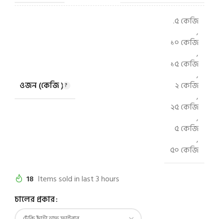
.৫ কেজি
,
১০ কেজি
,
১৫ কেজি
,
ওজন (কেজি )
২ কেজি
,
২৫ কেজি
,
৫ কেজি
,
৫০ কেজি
18
Items sold in last 3 hours
চালের প্রকার