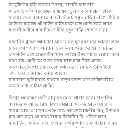
ইনসুলিনের বৃদ্ধি কমায়। উপরন্তু, বাদামী চাল চর্বি
সংশ্লেষণ,অতিরিক্ত ওজন বৃদ্ধি এবং স্থূলতার বিরুদ্ধে লড়াইয়ে
সাহায্য করে। কমপ্লেক্স কার্বোহাইড্রেট সমৃদ্ধ ব্রাউন রাইসে স্টার্চ ও
ফাইবার রয়েছে। এই ব্রাউন রাইস হজম হতে বেশি সময় লাগে
বলে ধীরে ধীরে সারাদিনে শরীরে প্রচুর শক্তি যোগান দেয়।
সম্মানিত গ্রাহক আপনারা জানেন গত দুই বছর ধরে আমরা লাল
চালের পাশাপাশি অন্যান্য চাল নিয়ে কাজ করছি। আমাদের
অনলাইন এবং অফলাইন মিলে লাখের উপর গ্রাহক রয়েছে। তার
মধ্যে বড় একটি অংশ সব সময় লাল চাল নিয়ে থাকে।
আলহামদুলিল্লাহ এখন থেকে আপনারা নিয়মিত ঢেঁকি ছাঁটা
লাল চাল আমাদের কাছে পাবেন।
সারাদেশে কুরিয়ারের মাধ্যমে সম্পূর্ণ ক্যাশ অন ডেলিভারিতে
আমরা পণ্য পাঠিয়ে থাকি।
বিশ্বের অর্ধেকের বেশি মানুষের প্রধান খাবার ভাত। বাঙালির
কাছে ভাত আরও প্রিয়। কিন্তু বাজারে কলে ভাঙানো যে চাল
পাওয়া যায়, তা মসৃণ করতে গিয়ে অতিপ্রয়োজনীয় কিছু উপাদান
বাদ পড়ে যায়। এর মধ্যে রয়েছে ভিটামিন বি, খনিজ লবণ,
বায়োটিন, আমিষ, চর্বি, ফাইটো কেমিক্যাল ও ফাইবার। আরও