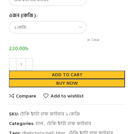
ওজন (কেজি )
Clear
220.00
৳
ADD TO CART
BUY NOW
Compare
Add to wishlist
SKU:
ঢেঁকি ছাঁটা হাফ ফাইবার ২ কেজি
Categories:
চাল
,
ঢেঁকি ছাঁটা হাফ ফাইবার
Tags:
dhekichata-half-fiber
,
ঢেঁকি ছাঁটা হাফ ফাইবার