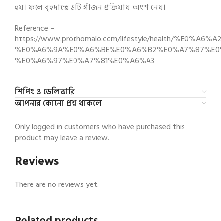
হয়। ফলে বৃহদান্ত্রে এটি গাঁজন প্রক্রিয়ায় অংশ নেয়।
Reference –
https://www.prothomalo.com/lifestyle/health/
%E0%A6%9A%E0%A6%BE%E0%A6%B2%E0%A7%87%E0
%E0%A6%97%E0%A7%81%E0%A6%A3
শিপিং ও ডেলিভারি
আপনার কোনো প্রশ্ন থাকলে
Only logged in customers who have purchased this
product may leave a review.
Reviews
There are no reviews yet.
Related products