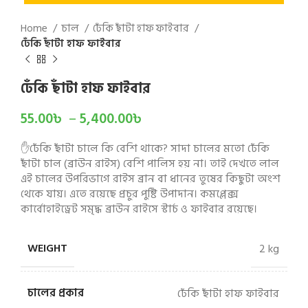
Home
চাল
ঢেঁকি ছাঁটা হাফ ফাইবার
ঢেঁকি ছাঁটা হাফ ফাইবার
ঢেঁকি ছাঁটা হাফ ফাইবার
55.00
৳
–
5,400.00
৳
✋ঢেঁকি ছাঁটা চালে কি বেশি থাকে? সাদা চালের মতো ঢেঁকি
ছাঁটা চাল (ব্রাউন রাইস) বেশি পালিস হয় না। তাই দেখতে লাল
এই চালের উপরিভাগে রাইস ব্রান বা ধানের তুষের কিছুটা অংশ
থেকে যায়। এতে রয়েছে প্রচুর পুষ্টি উপাদান। কমপ্লেক্স
কার্বোহাইড্রেট সমৃদ্ধ ব্রাউন রাইসে স্টার্চ ও ফাইবার রয়েছে।
WEIGHT
2 kg
চালের প্রকার
ঢেঁকি ছাঁটা হাফ ফাইবার