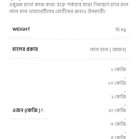
ওষুধের মতো কাজ করে। রক্তে শর্করার মাত্রা নিয়ন্ত্রণে রাখে বলে
লাল চাল ডায়াবেটিসের রোগীদের জন্যও উপকারী।
WEIGHT
10 kg
চালের প্রকার
লাল চাল ( আমন)
১ কেজি
,
১০ কেজি
,
২ কেজি
,
ওজন (কেজি )
২০ কেজি
,
৩ কেজি
,
৫ কেজি