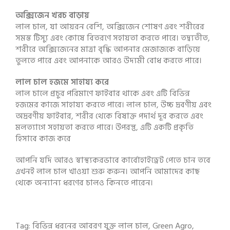
অক্সিজেন খরচ বাড়ায়
লাল চাল, যা আয়রন বেশি, অক্সিজেন শোষণ এবং শরীরের
সমস্ত টিস্যু এবং কোষে বিতরণে সহায়তা করতে পারে। তদ্ব্যতীত,
শরীরে অক্সিজেনের মাত্রা বৃদ্ধি আপনার মেজাজকে বাড়িয়ে
তুলতে পারে এবং আপনাকে আরও উদ্যমী বোধ করতে পারে।
লাল চাল হজমে সাহায্য করে
লাল চালে প্রচুর পরিমাণে ফাইবার থাকে এবং এটি বিভিন্ন
হজমের কাজে সাহায্য করতে পারে। লাল চাল, উচ্চ দ্রবণীয় এবং
অদ্রবণীয় ফাইবার, শরীর থেকে বিষাক্ত পদার্থ দূর করতে এবং
মলত্যাগে সহায়তা করতে পারে। উপরন্তু, এটি একটি প্রকৃতি
হিসাবে কাজ করে
আপনি যদি আরও স্বাস্থ্যকরভাবে কার্বোহাইড্রেট পেতে চান তবে
এখনই লাল চাল খাওয়া শুরু করুন। আপনি আমাদের কাছ
থেকে অন্যান্য ধরণের চালও কিনতে পারেন।
Tag: বিভিন্ন ধরনের আবরণ যুক্ত লাল চাল, Green Agro,