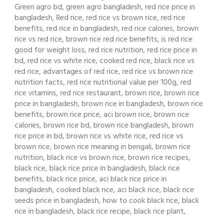
Green agro bd, green agro bangladesh, red rice price in
bangladesh, Red rice, red rice vs brown rice, red rice
benefits, red rice in bangladesh, red rice calories, brown
rice vs red rice, brown rice red rice benefits, is red rice
good for weight loss, red rice nutrition, red rice price in
bd, red rice vs white rice, cooked red rice, black rice vs
red rice, advantages of red rice, red rice vs brown rice
nutrition facts, red rice nutritional value per 100g, red
rice vitamins, red rice restaurant, brown rice, brown rice
price in bangladesh, brown rice in bangladesh, brown rice
benefits, brown rice price, aci brown rice, brown rice
calories, brown rice bd, brown rice bangladesh, brown
rice price in bd, brown rice vs white rice, red rice vs
brown rice, brown rice meaning in bengali, brown rice
nutrition, black rice vs brown rice, brown rice recipes,
black rice, black rice price in bangladesh, black rice
benefits, black rice price, aci black rice price in
bangladesh, cooked black rice, aci black rice, black rice
seeds price in bangladesh, how to cook black rice, black
rice in bangladesh, black rice recipe, black rice plant,