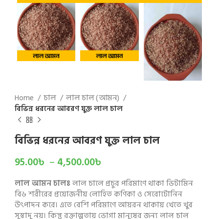
Home
চাল
লাল চাল ( আমন)
বিভিন্ন ধরনের আবরণ যুক্ত লাল চাল
বিভিন্ন ধরনের আবরণ যুক্ত লাল চাল
95.00
৳
–
4,500.00
৳
লাল আমন চালঃ
লাল চালে প্রচুর পরিমাণে থাকা ভিটামিন
বি৬ শরীরের প্রয়োজনীয় লোহিত কণিকা ও সেরোটোনিন
উৎপাদন করে। এতে বেশি পরিমাণে আয়রন থাকায় খেতে খুব
সুস্বাদু নয়। কিন্তু রক্তাল্পতায় ভোগা মানুষের জন্য লাল চাল