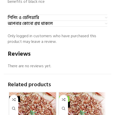
benefits of black rice
শিপিং ও ডেলিভারি
আপনার কোনো প্রশ্ন থাকলে
Only logged in customers who have purchased this
product may leave a review.
Reviews
There are no reviews yet.
Related products
NEW
-3%
-2
NEW
N