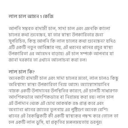
লাল চাল আমন 1 কেজি
আপনি সম্ভবত বাদামী চাল, সাদা চাল এবং এমনকি কালো
চালের কথা শুনেছেন, যা তার স্বাস্থ্য উপকারিতার জন্য
সুপরিচিত, কিন্তু আপনি কি লাল চালের কথা শুনেছেন? যদিও
এটি একটি নতুন আবিষ্কার নয়, এই ধরনের ধানের প্রচুর স্বাস্থ্য
উপকারিতা এর আবেদন বাড়ায়। এই চাল সম্পর্কে আপনার যা
জানা দরকার তা এখানে আলোচনা করা হল।
লাল চাল কি?
অনেকটা বাদামী চাল এবং সাদা চালের মতো, লাল চালও কিছু
অবিশ্বাস্য স্বাস্থ্য উপকারিতা নিয়ে আসে। অ্যান্থোসায়ানিন
নামক একটি উপাদানের উপস্থিতির কারণে, এই চালটি সাধারণত
আংশিকভাবে আংশিকভাবে বা নিরাময় করা হয়। লাল চাল
এই উপাদান থেকে এই চোখ আকর্ষক রঙ প্রাপ্ত করে এবং
অন্যান্য ধানের জাতের তুলনায় এর পুষ্টিগুণ অনেক বেশি।
ধানের এই বৈকল্পিকটি কী একটি স্বাস্থ্যকর পছন্দ করে তোলে তা
হল একটি লাল ভুসি, যা প্রকৃতির মঙ্গলময়তায় ভরপুর।